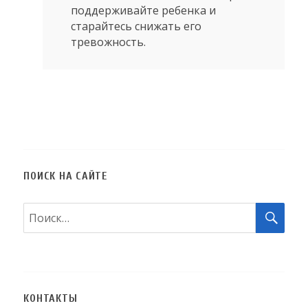
поддерживайте ребенка и
старайтесь снижать его
тревожность.
ПОИСК НА САЙТЕ
Искать:
ПОИ
КОНТАКТЫ